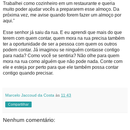
Trabalhei como cozinheiro em um restaurante e queria
muito poder ajudar vocês a prepararem esse almoço. Da
próxima vez, me avise quando forem fazer um almoço por
aqui."
Esse senhor já saiu da rua. E eu aprendi que mais do que
terem com quem contar, quem mora na rua precisa também
ter a oportunidade de ser a pessoa com quem os outros
podem contar. Já imaginou se ninguém contasse contigo
para nada? Como você se sentiria? Não olhe para quem
mora na rua como alguém que não pode nada. Conte com
ele e esteja por perto para que ele também possa contar
contigo quando precisar.
Marcelo Jaccoud da Costa
às
11:43
Compartilhar
Nenhum comentário: