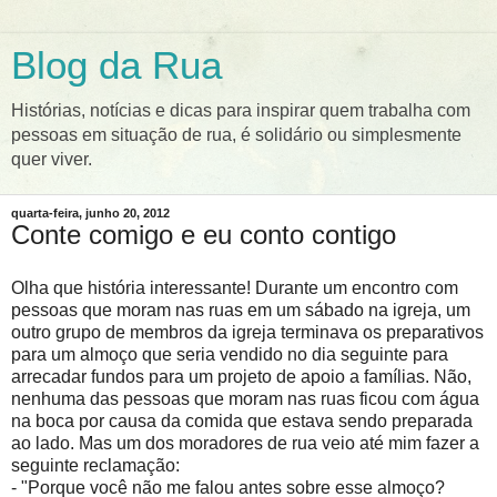
Blog da Rua
Histórias, notícias e dicas para inspirar quem trabalha com
pessoas em situação de rua, é solidário ou simplesmente
quer viver.
quarta-feira, junho 20, 2012
Conte comigo e eu conto contigo
Olha que história interessante!
Durante um encontro com
pessoas que moram nas ruas em um sábado na igreja, um
outro grupo de membros da igreja terminava os preparativos
para um almoço que seria vendido no dia seguinte para
arrecadar fundos para um projeto de apoio a famílias. Não,
nenhuma das pessoas que moram nas ruas ficou com água
na boca por causa da comida que estava sendo preparada
ao lado. Mas um dos moradores de rua veio até mim fazer a
seguinte reclamação:
- "Porque você não me falou antes sobre esse almoço?