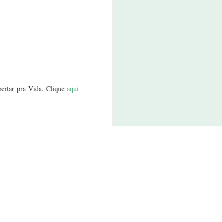
ertar pra Vida. Clique
aqui
te blog.