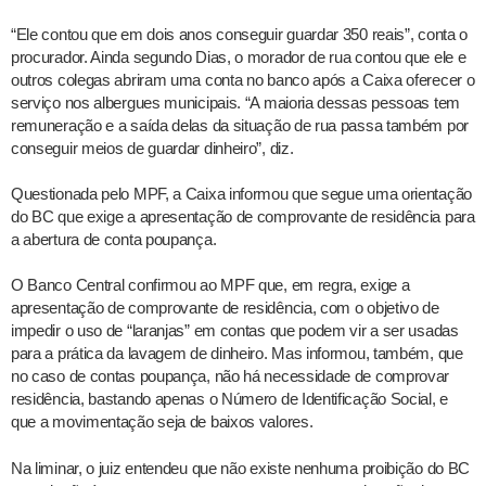
“Ele contou que em dois anos conseguir guardar 350 reais”, conta o
procurador. Ainda segundo Dias, o morador de rua contou que ele e
outros colegas abriram uma conta no banco após a Caixa oferecer o
serviço nos albergues municipais. “A maioria dessas pessoas tem
remuneração e a saída delas da situação de rua passa também por
conseguir meios de guardar dinheiro”, diz.
Questionada pelo MPF, a Caixa informou que segue uma orientação
do BC que exige a apresentação de comprovante de residência para
a abertura de conta poupança.
O Banco Central confirmou ao MPF que, em regra, exige a
apresentação de comprovante de residência, com o objetivo de
impedir o uso de “laranjas” em contas que podem vir a ser usadas
para a prática da lavagem de dinheiro. Mas informou, também, que
no caso de contas poupança, não há necessidade de comprovar
residência, bastando apenas o Número de Identificação Social, e
que a movimentação seja de baixos valores.
Na liminar, o juiz entendeu que não existe nenhuma proibição do BC