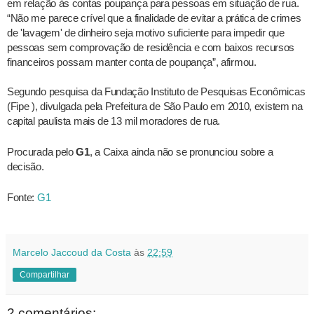
em relação às contas poupança para pessoas em situação de rua.
“Não me parece crível que a finalidade de evitar a prática de crimes
de 'lavagem' de dinheiro seja motivo suficiente para impedir que
pessoas sem comprovação de residência e com baixos recursos
financeiros possam manter conta de poupança”, afirmou.
Segundo pesquisa da Fundação Instituto de Pesquisas Econômicas
(Fipe ), divulgada pela Prefeitura de São Paulo em 2010, existem na
capital paulista mais de 13 mil moradores de rua.
Procurada pelo
G1
, a Caixa ainda não se pronunciou sobre a
decisão.
Fonte:
G1
Marcelo Jaccoud da Costa
às
22:59
Compartilhar
2 comentários: