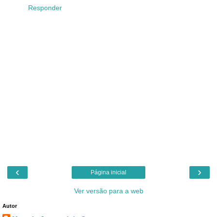
Responder
‹
›
Página inicial
Ver versão para a web
Autor