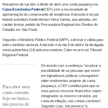
Moradores de rua têm o direito de abrir uma conta poupança na
Caixa Econômica Federal
(CEF) sem a necessidade de
apresentação de comprovante de residência. A decisão é do juiz
federal substituto Danilo Almasi Vieira Santos, que atendeu, em
caráter liminar, pedido da Procuradoria Regional dos Direitos do
Cidadão em São Paulo.
Segundo o Ministério Público Federal (MPF), a liminar é válida para
todo o território nacional. A decisão é do dia 8 de abril e foi divulgada
nesta quinta-feira (14) pela procuradoria. Cabe recurso ao Tribunal
Regional Federal.
De acordo com a sentença, “ao privar a
possibilidade de as pessoas que vivem
em logradouros públicos conseguirem
obter rendimentos próprios de conta
Para abrir uma
poupança, a CEF contribui para que os
seus parcos recursos financeiros sejam
conta corrente
estagnados ou mesmo corroídos, por
hoje no banco,
conta da inflação, nas contas correntes”.
não precisa de
Segundo o juiz, isto provoca “a