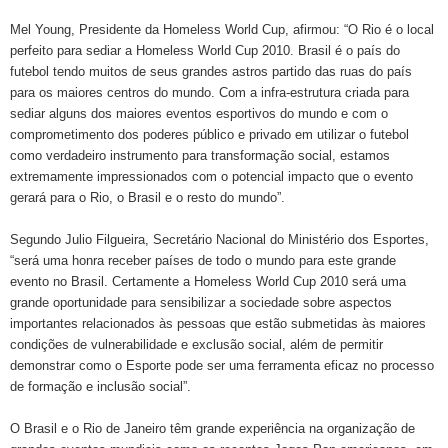
Mel Young, Presidente da Homeless World Cup, afirmou: “O Rio é o local
perfeito para sediar a Homeless World Cup 2010. Brasil é o país do
futebol tendo muitos de seus grandes astros partido das ruas do país
para os maiores centros do mundo. Com a infra-estrutura criada para
sediar alguns dos maiores eventos esportivos do mundo e com o
comprometimento dos poderes público e privado em utilizar o futebol
como verdadeiro instrumento para transformação social, estamos
extremamente impressionados com o potencial impacto que o evento
gerará para o Rio, o Brasil e o resto do mundo”.
Segundo Julio Filgueira, Secretário Nacional do Ministério dos Esportes,
“será uma honra receber países de todo o mundo para este grande
evento no Brasil. Certamente a Homeless World Cup 2010 será uma
grande oportunidade para sensibilizar a sociedade sobre aspectos
importantes relacionados às pessoas que estão submetidas às maiores
condições de vulnerabilidade e exclusão social, além de permitir
demonstrar como o Esporte pode ser uma ferramenta eficaz no processo
de formação e inclusão social”.
O Brasil e o Rio de Janeiro têm grande experiência na organização de