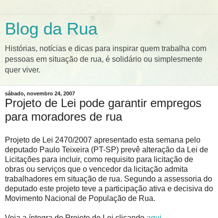
Blog da Rua
Histórias, notícias e dicas para inspirar quem trabalha com
pessoas em situação de rua, é solidário ou simplesmente
quer viver.
sábado, novembro 24, 2007
Projeto de Lei pode garantir empregos
para moradores de rua
Projeto de Lei 2470/2007 apresentado esta semana pelo
deputado Paulo Teixeira (PT-SP) prevê alteração da Lei de
Licitações para incluir, como requisito para licitação de
obras ou serviços que o vencedor da licitação admita
trabalhadores em situação de rua. Segundo a assessoria do
deputado este projeto teve a participação ativa e decisiva do
Movimento Nacional de População de Rua.
Veja a íntegra do Projeto de Lei clicando
aqui
.