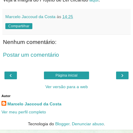
Marcelo Jaccoud da Costa
às
14:25
Compartilhar
Nenhum comentário:
Postar um comentário
‹
›
Página inicial
Ver versão para a web
Autor
Marcelo Jaccoud da Costa
Ver meu perfil completo
Tecnologia do
Blogger
.
Denunciar abuso
.