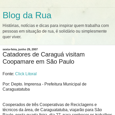
Blog da Rua
Histórias, notícias e dicas para inspirar quem trabalha com
pessoas em situação de rua, é solidário ou simplesmente
quer viver.
sexta-feira, junho 29, 2007
Catadores de Caraguá visitam
Coopamare em São Paulo
Fonte:
Click Litoral
Por: Depto. Imprensa - Prefeitura Municipal de
Caraguatatuba
Cooperados de três Cooperativas de Reciclagens e
técnicos da área, de Caraguatatuba, viajarão para São
Paulo, nesta quarta-feira, dia 27, para conhecer os trabalhos