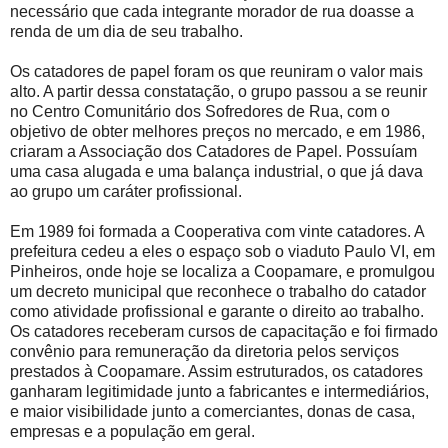
necessário que cada integrante morador de rua doasse a
renda de um dia de seu trabalho.
Os catadores de papel foram os que reuniram o valor mais
alto. A partir dessa constatação, o grupo passou a se reunir
no Centro Comunitário dos Sofredores de Rua, com o
objetivo de obter melhores preços no mercado, e em 1986,
criaram a Associação dos Catadores de Papel. Possuíam
uma casa alugada e uma balança industrial, o que já dava
ao grupo um caráter profissional.
Em 1989 foi formada a Cooperativa com vinte catadores. A
prefeitura cedeu a eles o espaço sob o viaduto Paulo VI, em
Pinheiros, onde hoje se localiza a Coopamare, e promulgou
um decreto municipal que reconhece o trabalho do catador
como atividade profissional e garante o direito ao trabalho.
Os catadores receberam cursos de capacitação e foi firmado
convênio para remuneração da diretoria pelos serviços
prestados à Coopamare. Assim estruturados, os catadores
ganharam legitimidade junto a fabricantes e intermediários,
e maior visibilidade junto a comerciantes, donas de casa,
empresas e a população em geral.