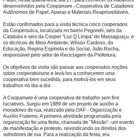
desenvolvidos pela Coopamare - Cooperativa de Catadores
Autônomos de Papel, Aparas e Materiais Reaproveitáveis.
Estão confirmados para a visita técnica cinco cooperados
da Coopersulca, localizada no bairro Pegorelli, seis da
Catatuba e seis da Cooper “Luz Q Limpa” do Massaguaçu, e
os técnicos de Meio Ambiente, Wilson Cardoso, da
Educação, Regina Espínola e do Social, João Rocha,
responsável pelo setor de Reciclagem da Prefeitura.
Os objetivos da visita são passar aos cooperados noções
sobre cooperativismo e levá-los a conhecerem uma
cooperativa bem sucedida, para motivá-los em seus
trabalhos no dia-a-dia
A Coopamare é uma cooperativa de trabalho sem fins
lucrativos. Surgiu em 1989 de um projeto de auxílio a
moradores de rua, realizado pela OAF - Organização e
Auxílio Fraterno. A primeira atividade programada pela
organização foi uma festa, chamada de "Missão"- um evento
de manifestação e protesto, reivindicando os direitos dos
sofredores de rua. Para a realização da festa, era